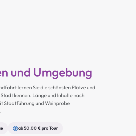
en und Umgebung
ndfahrt lernen Sie die schönsten Plätze und
 Stadt kennen. Länge und Inhalte nach
it Stadtführung und Weinprobe
.
ge
ab 50,00 € pro Tour