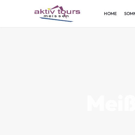
HOME
SOM
Mei