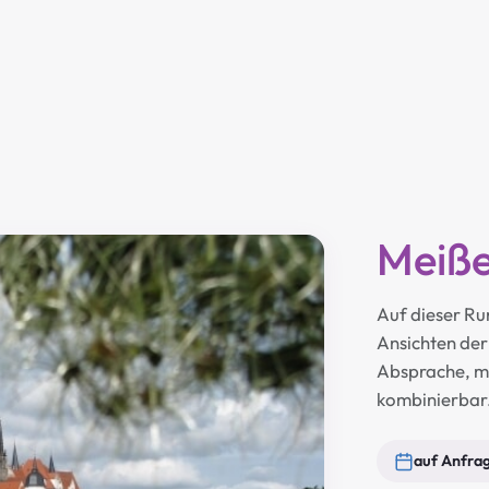
Meiß
Auf dieser Ru
Ansichten der
Absprache, m
kombinierbar
auf Anfra