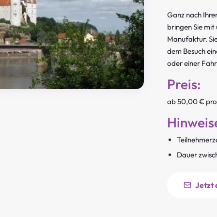
Ganz nach Ihre
bringen Sie mit
Manufaktur. Sie
dem Besuch eine
oder einer Fahr
Preis:
ab 50,00 € pro
Hinweis
Teilnehmerz
Dauer zwisc
Jetzt