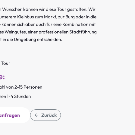
n Wünschen können wir diese Tour gestalten. Wir
 unserem Kleinbus zum Markt, zur Burg oder in die
 können sich aber auch für eine Kombination mit
s Weingutes, einer professionellen Stadtführung
t in die Umgebung entscheiden.
 Tour
e:
ahl von 2-15 Personen
hen 1-4 Stunden
 anfragen
Zurück