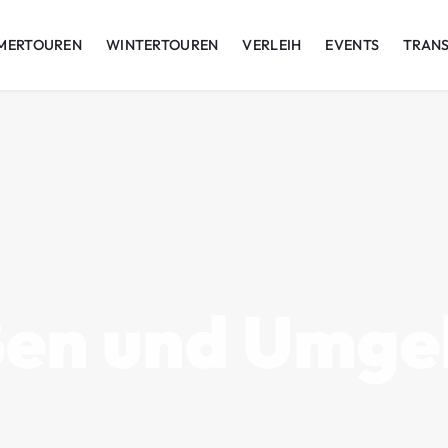
MERTOUREN
WINTERTOUREN
VERLEIH
EVENTS
TRAN
ßen und Umge