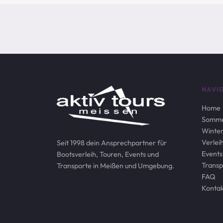
NAVI
Home
Somme
Winter
Verlei
Seit 1998 dein Ansprechpartner für
Events
Bootsverleih, Touren, Events und
Transp
Transporte in Meißen und Umgebung.
FAQ
Kontak