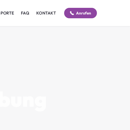
SPORTE
FAQ
KONTAKT
Anrufen
bung